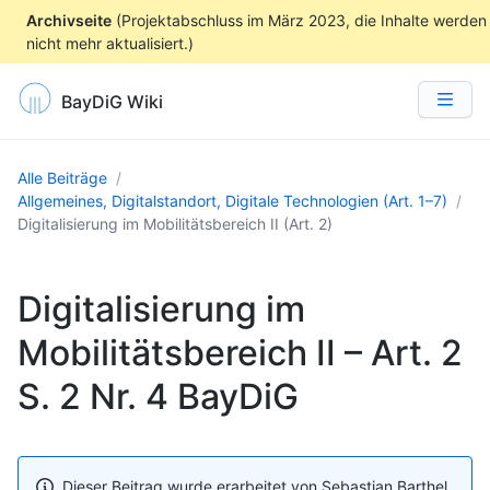
Archivseite
(Projektabschluss im März 2023, die Inhalte werden
nicht mehr aktualisiert.)
BayDiG Wiki
Alle Beiträge
Allgemeines, Digitalstandort, Digitale Technologien (Art. 1–7)
Digitalisierung im Mobilitätsbereich II (Art. 2)
Digitalisierung im
Mobilitätsbereich II – Art. 2
S. 2 Nr. 4 BayDiG
Dieser Beitrag wurde erarbeitet von
Sebastian Barthel
.