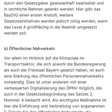
durch den Gesetzgeber gewissenhaft bearbeitet und
in rechtliche Rahmen gelenkt werden. Hier gibt das
BayDiG einen ersten Anstoß, weitere
Gesetzesinitiativen werden jedoch nötig werden, wenn
das Level 4 großflächig in die Realität umgesetzt
werden soll.
b) Öffentlicher Nahverkehr
Vor allem im Hinblick auf die Klimaziele im
Transportsektor, die sich sowohl die Bundesregierung
als auch der Freistaat Bayern gesetzt haben, ist auch
eine Stärkung des öffentlichen Personennahverkehrs
notwendig. Dies ist unter anderem mit einer
verbesserten Digitalisierung des ÖPNV möglich, die
auch in der Gesetzesbegründung des Satzes 2,
Nummer 4 bedacht wird. Als wichtigste Maßnahme ist
hier die Einführung und Verbreitung von sogenannten
E-Tickets für den öffentlichen Nahverkehr, die