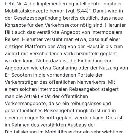
hebt Nr. 4 die Implementierung intelligenter digitaler
Mobilitätskonzepte hervor (vgl. S.44)“. Damit wird in
der Gesetzesbegründung bereits deutlich, dass neue
Konzepte für den Verkehrssektor nötig sind. Hierunter
fällt auch das verstärkte Angebot von intermodalem
Reisen. Hierunter versteht man etwa, dass auf einer
einzigen Plattform der Weg von der Haustür bis zum
Zielort mit verschiedenen Verkehrsmitteln geplant
werden kann. Nötig dazu ist die Einbindung von
Angeboten wie etwa Carsharing oder der Nutzung von
E- Scootern in die vorhandenen Portale der
Verkehrsträger des öffentlichen Nahverkehrs. Mit
einem solchen intermodalen Reiseangebot steigert
man die Attraktivität der öffentlichen
Verkehrsangebote, da so ein reibungsloses und
gesamtheitliches Reiseangebot möglich ist und in
einem einzigen Schritt geplant werden kann. Dies ist
im Rahmen des verstärkten Ausbaus der
Digitalisierung im Mobilitätssektor ein sehr wichtiger